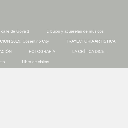
calle de Goya 1
Dibujos y acuarelas de músicos
IÓN 2019: Cosentino City
TRAYECTORIA ARTÍSTICA
ACIÓN
FOTOGRAFÍA
LA CRÍTICA DICE...
cto
Libro de visitas