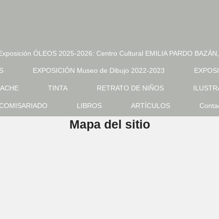
Exposición ÓLEOS 2025-2026: Centro Cultural EMILIA PARDO BAZÁN, 
S
EXPOSICIÓN Museo de Dibujo 2022-2023
EXPOSIC
ACHE
TINTA
RETRATO DE NIÑOS
ILUSTR
COMISARIADO
LIBROS
ARTÍCULOS
Conta
Mapa del sitio